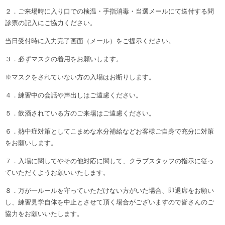
２．ご来場時に入り口での検温・手指消毒・当選メールにて送付する問
診票の記入にご協力ください。
当日受付時に入力完了画面（メール）をご提示ください。
３．必ずマスクの着用をお願いします。
※マスクをされていない方の入場はお断りします。
４．練習中の会話や声出しはご遠慮ください。
５．飲酒されている方のご来場はご遠慮ください。
６．熱中症対策としてこまめな水分補給などお客様ご自身で充分に対策
をお願いします。
７．入場に関してやその他対応に関して、クラブスタッフの指示に従っ
ていただくようお願いいたします。
８．万が一ルールを守っていただけない方がいた場合、即退席をお願い
し、練習見学自体を中止とさせて頂く場合がございますので皆さんのご
協力をお願いいたします。