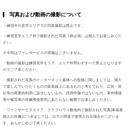
写真および動画の撮影について
・練習中の見学エリアでの写真撮影は禁止です。
・練習見学エリア外で撮影された写真（静止画）は個人でお楽しみくだ
さい。
※今回はファンサービスの実施はございません。
・動画の撮影は練習見学エリア、エリア外問わずすべて禁止となります
のでご了承ください。
・撮影された写真のインターネット媒体への投稿に関しましては、個人
で楽しんでいただくものの延長線上にあるものと考えており、広告・宣
伝等の商業的利用に該当しないもの、誹謗中傷ではないもの、著作権侵
害や被写体の肖像権侵害等にあたらない範囲でお楽しみください。
・ファンサービスエリア、クラブハウス敷地内で撮影された写真(来場者
個人の肖像)につきましては、以下の用途で使用される場合がございま
す。あらかじめご了承ください。