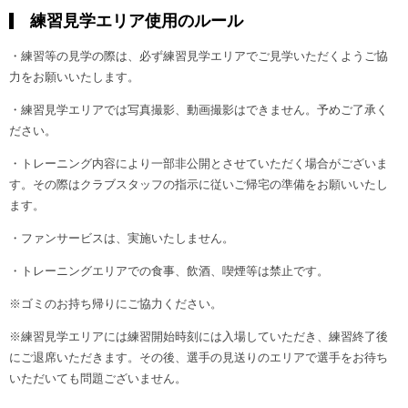
練習見学エリア使用のルール
・練習等の見学の際は、必ず練習見学エリアでご見学いただくようご協
力をお願いいたします。
・練習見学エリアでは写真撮影、動画撮影はできません。予めご了承く
ださい。
・トレーニング内容により一部非公開とさせていただく場合がございま
す。その際はクラブスタッフの指示に従いご帰宅の準備をお願いいたし
ます。
・ファンサービスは、実施いたしません。
・トレーニングエリアでの食事、飲酒、喫煙等は禁止です。
※ゴミのお持ち帰りにご協力ください。
※練習見学エリアには練習開始時刻には入場していただき、練習終了後
にご退席いただきます。その後、選手の見送りのエリアで選手をお待ち
いただいても問題ございません。