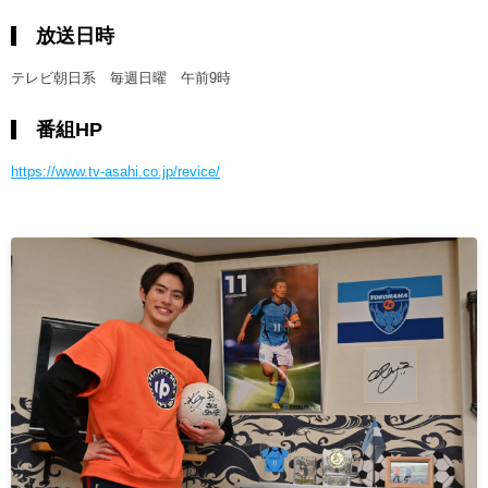
放送日時
テレビ朝日系 毎週日曜 午前9時
番組HP
https://www.tv-asahi.co.jp/revice/