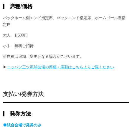
席種/価格
バックホーム側エンド指定席、バックエンド指定席、ホームゴール裏指
定席
大人 1,500円
小中 無料ご招待
※席種は追加、変更となる場合がございます。
▶
ニッパツ三ツ沢球技場の席種・席割はこちらよりご覧ください
支払い/発券方法
発券方法
◆試合会場で発券のみ