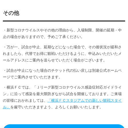
その他
・新型コロナウイルスやその他の理由から、入場制限、開催の延期・中
止の場合がありますので、予めご了承ください。
・万が一、試合が中止、延期などになった場合で、その後状況が緩和さ
れましたら、代替でお得に観戦いただけるように、申込みいただいたメ
ールアドレスにご案内を送らせていただく場合がございます。
・試合が中止になった場合のチケット代の払い戻しは別途公式ホームペ
ージでご案内させていただきます。
・横浜ＦＣでは、「Ｊリーグ新型コロナウイルス感染症対応ガイドライ
ン」に沿って感染を最大限防ぎながら試合を開催しております。ご来場
の皆様におかれましては、
「横浜ＦＣスタジアムでの新しい観戦スタイ
ル」
を厳守いただきますよう、よろしくお願いいたします。