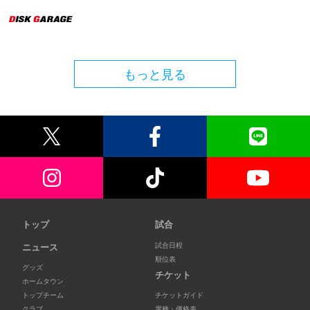
もっと見る
トップ
試合
試合日程
ニュース
順位表
グッズ
チケット
ホームタウン
トップチーム
チケットガイド
クラブ
席種・価格表