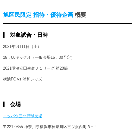
旭区民限定 招待・優待企画
概要
対象試合・日時
2021年9月11日（土）
19：00キックオ（一般会場16：00予定）
2021明治安田生命Ｊ１リーグ 第28節
横浜FC vs 浦和レッズ
会場
ニッパツ三ツ沢球技場
〒221-0855 神奈川県横浜市神奈川区三ツ沢西町３−１