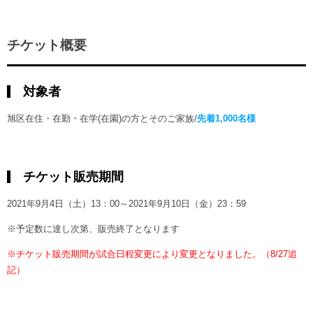
チケット概要
対象者
旭区在住・在勤・在学(在園)の方とそのご家族/
先着1,000名様
チケット販売期間
2021年9月4日（土）13：00～2021年9月10日（金）23：59
※予定数に達し次第、販売終了となります
※チケット販売期間が試合日程変更により変更となりました。（8/27追
記）