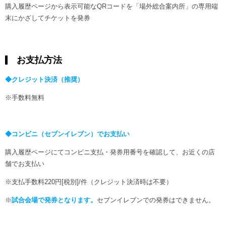
購入履歴ページから表示可能なQRコードを「場外総合案内所」の専用端
末にかざしてチケットを発券
お支払方法
◆クレジット決済（推奨）
※手数料無料
◆コンビニ（セブンイレブン）でお支払い
購入履歴ページにてコンビニ支払・発券用番号を確認して、お近くの店
舗でお支払い
※支払手数料220円[税別]/件（クレジット決済時は不要）
※
試合会場で発券となります。
セブンイレブンでの発券はできません。