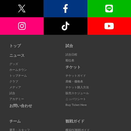
トップ
試合
試合日程
ニュース
順位表
グッズ
チケット
ホームタウン
トップチーム
チケットガイド
クラブ
席種・価格表
メディア
チケット購入方法
試合
販売スケジュール
アカデミー
ニッパツシート
Buy Ticket Here
お問い合わせ
チーム
観戦ガイド
選手・スタッフ
横浜FC観戦ガイド