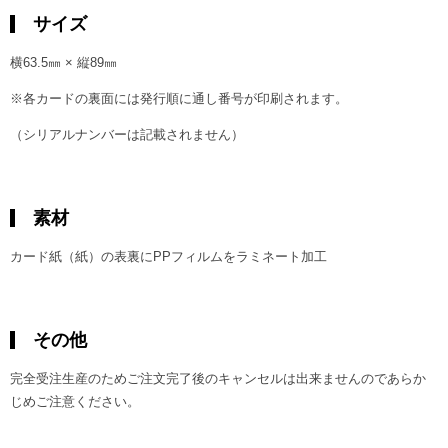
サイズ
横63.5㎜ × 縦89㎜
※各カードの裏面には発行順に通し番号が印刷されます。
（シリアルナンバーは記載されません）
素材
カード紙（紙）の表裏にPPフィルムをラミネート加工
その他
完全受注生産のためご注文完了後のキャンセルは出来ませんのであらか
じめご注意ください。