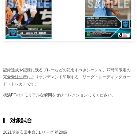
記録達成や記憶に残るプレーなどの記念すべきシーンを、72時間限定の
完全受注生産によりオンデマンド印刷するＪリーグトレーディングカー
ド（トレカ）です。
横浜FCのメモリアルな瞬間をぜひコレクションしてください。
対象試合
2021明治安田生命J１リーグ 第20節