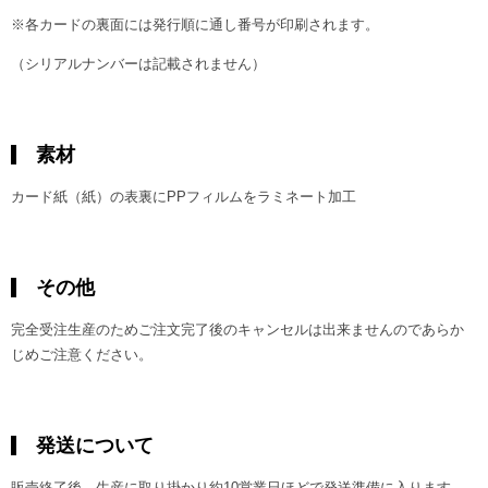
※各カードの裏面には発行順に通し番号が印刷されます。
（シリアルナンバーは記載されません）
素材
カード紙（紙）の表裏にPPフィルムをラミネート加工
その他
完全受注生産のためご注文完了後のキャンセルは出来ませんのであらか
じめご注意ください。
発送について
販売終了後、生産に取り掛かり約10営業日ほどで発送準備に入ります。