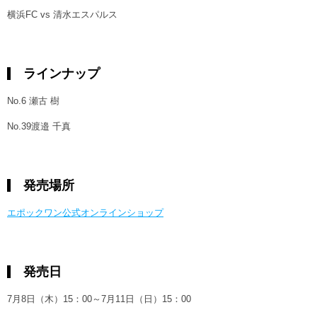
横浜FC vs 清水エスパルス
ラインナップ
No.6 瀬古 樹
No.39渡邉 千真
発売場所
エポックワン公式オンラインショップ
発売日
7月8日（木）15：00～7月11日（日）15：00