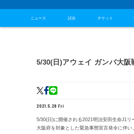
ニュース
試合
チケット
5/30(日)アウェイ ガンバ大
2021.5.28 Fri
5/30(日)に開催される2021明治安田生命J
大阪府を対象とした緊急事態宣言発令に伴い