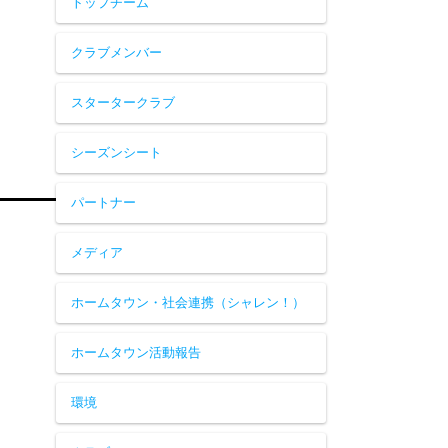
トップチーム
クラブメンバー
スタータークラブ
シーズンシート
パートナー
メディア
ホームタウン・社会連携（シャレン！）
ホームタウン活動報告
環境