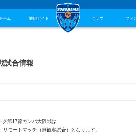
チーム
観戦ガイド
クラブ
ファ
阪戦試合情報
1リーグ第17節ガンバ大阪戦は
、リモートマッチ（無観客試合）となります。