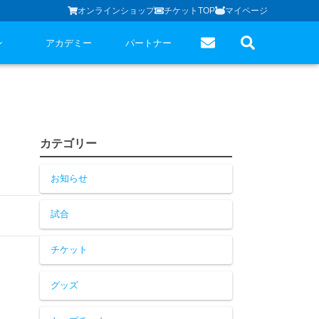
オンラインショップ
チケットTOP
マイページ
ン
アカデミー
パートナー
カテゴリー
お知らせ
試合
チケット
グッズ