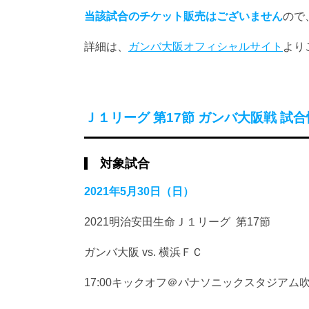
当該試合のチケット販売はございません
ので
詳細は、
ガンバ大阪オフィシャルサイト
より
Ｊ１リーグ 第17節 ガンバ大阪戦 試
対象試合
2021年5月30日（日）
2021明治安田生命Ｊ１リーグ 第17節
ガンバ大阪 vs. 横浜ＦＣ
17:00キックオフ＠パナソニックスタジアム