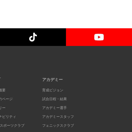
ブ
アカデミー
概要
育成ビジョン
のページ
試合日程・結果
リー
アカデミー選手
ナビリティ
アカデミースタッフ
Cスポーツクラブ
フェニックスクラブ