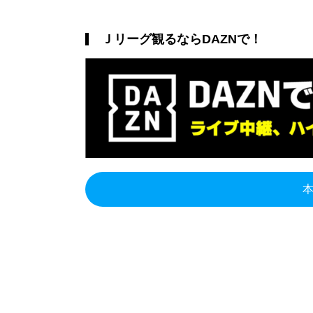
Ｊリーグ観るならDAZNで！