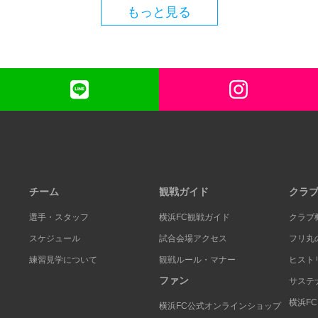
もっと見る
チーム
観戦ガイド
クラ
選手・スタッフ
横浜FC観戦ガイド
クラブ
スケジュール
試合会場アクセス
フリ丸
練習見学について
観戦ルール・マナー
ヒスト
ファン
サステ
横浜F
横浜FC公式オンラインショップ