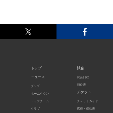
トップ
試合
ニュース
試合日程
順位表
グッズ
チケット
ホームタウン
トップチーム
チケットガイド
クラブ
席種・価格表