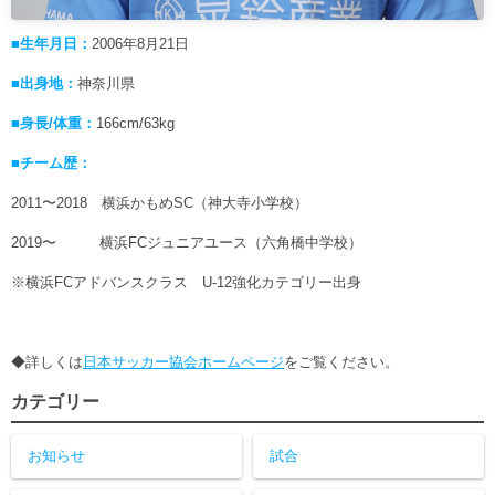
■生年月日：
2006年8月21日
■出身地：
神奈川県
■身長/体重：
166cm/63kg
■チーム歴：
2011〜2018 横浜かもめSC（神大寺小学校）
2019〜 横浜FCジュニアユース（六角橋中学校）
※横浜FCアドバンスクラス U-12強化カテゴリー出身
◆詳しくは
日本サッカー協会ホームページ
をご覧ください。
カテゴリー
お知らせ
試合