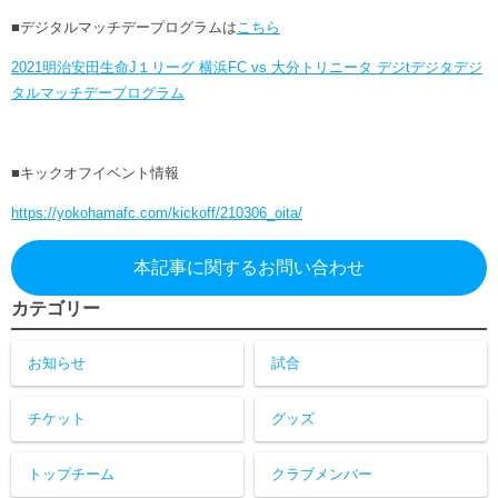
■デジタルマッチデープログラムは
こちら
2021明治安田生命J１リーグ 横浜FC vs 大分トリニータ デジtデジタデジ
タルマッチデープログラム
■キックオフイベント情報
https://yokohamafc.com/kickoff/210306_oita/
本記事に関するお問い合わせ
カテゴリー
お知らせ
試合
チケット
グッズ
トップチーム
クラブメンバー