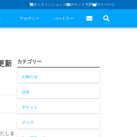
オンラインショップ
チケットTOP
マイページ
ン
アカデミー
パートナー
カテゴリー
更新
お知らせ
試合
チケット
グッズ
いたしま