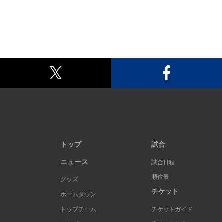
トップ
試合
ニュース
試合日程
順位表
グッズ
チケット
ホームタウン
トップチーム
チケットガイド