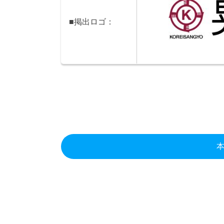
■掲出ロゴ：