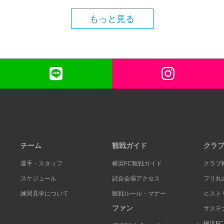
もっと見る
チーム
観戦ガイド
クラ
選手・スタッフ
横浜FC観戦ガイド
クラブ
スケジュール
試合会場アクセス
フリ丸
練習見学について
観戦ルール・マナー
ヒスト
ファン
サステ
横浜F