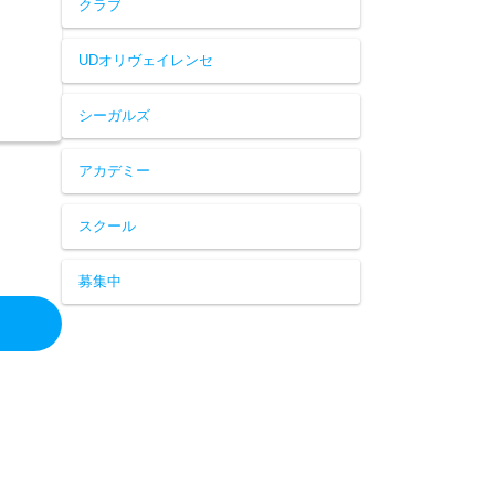
クラブ
UDオリヴェイレンセ
シーガルズ
アカデミー
スクール
募集中