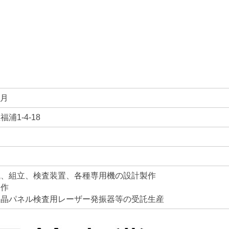
9月
1-4-18
械、組立、検査装置、各種専用機の設計製作
製作
液晶パネル検査用レーザー発振器等の受託生産