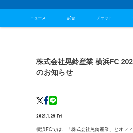
ニュース
試合
チケット
株式会社晃鈴産業 横浜FC 2
のお知らせ
2021.1.29 Fri
横浜FCでは、「株式会社晃鈴産業」とオフ