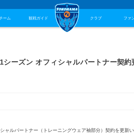
チーム
観戦ガイド
クラブ
ファ
021シーズン オフィシャルパートナー契約
ィシャルパートナー（トレーニングウェア袖部分）契約を更新