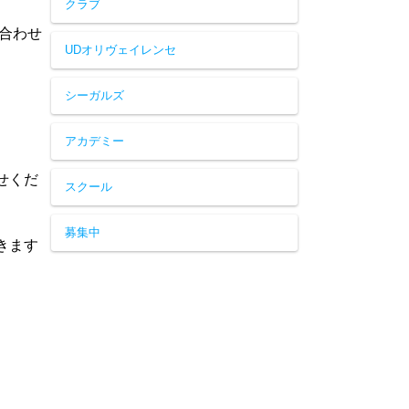
クラブ
い合わせ
UDオリヴェイレンセ
シーガルズ
アカデミー
せくだ
スクール
募集中
きます