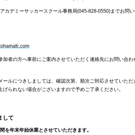
デミーサッカースクール事務局(045-828-0550)までお問
kohamafc.com
参加者の方へ事前にご案内させていただく連絡先にお問い合わ
メールにつきしましては、確認次第、順次ご対応させていただ
上げられない場合がございますので予めご了承ください。
まして
火) の期間を年末年始休業とさせていただきます。