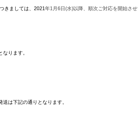
つきましては、2021
年1月6日(水)以降、順次ご対応を開始さ
となります。
）
発送は下記の通りとなります。