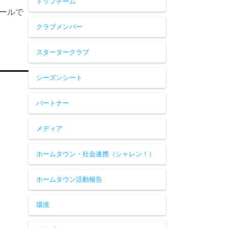
トップチーム
ールで
クラブメンバー
スタータークラブ
シーズンシート
パートナー
メディア
ホームタウン・社会連携（シャレン！）
ホームタウン活動報告
環境