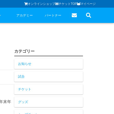
オンラインショップ
チケットTOP
マイページ
ン
アカデミー
パートナー
カテゴリー
お知らせ
試合
チケット
り年末年
グッズ