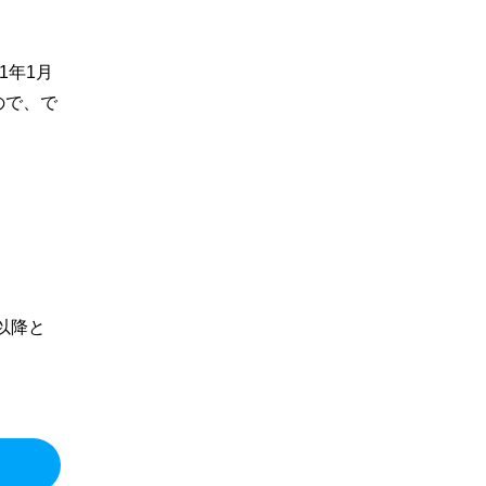
1年1月
ので、で
以降と