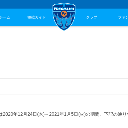
チーム
観戦ガイド
クラブ
ファ
020年12月24日(木)～2021年1月5日(火)の期間、下記の通
。