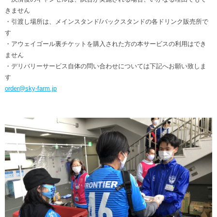
きません
・引渡し場所は、メインスタンド/バックスタンドの各ドリンク販売所で
す
・アウェイゴール裏チケットを購入された方の本サービスの利用はでき
ません
・デリバリーサービス自体の問い合わせについては下記へお願い致しま
す
order@sky-farm.jp