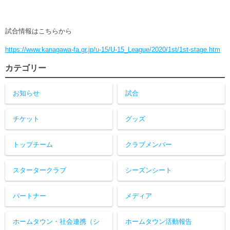
試合情報はこちらから
https://www.kanagawa-fa.gr.jp/u-15/U-15_League/2020/1st/1st-stage.htm
カテゴリー
お知らせ
試合
チケット
グッズ
トップチーム
クラブメンバー
スタータークラブ
シーズンシート
パートナー
メディア
ホームタウン・社会連携（シ
ホームタウン活動報告