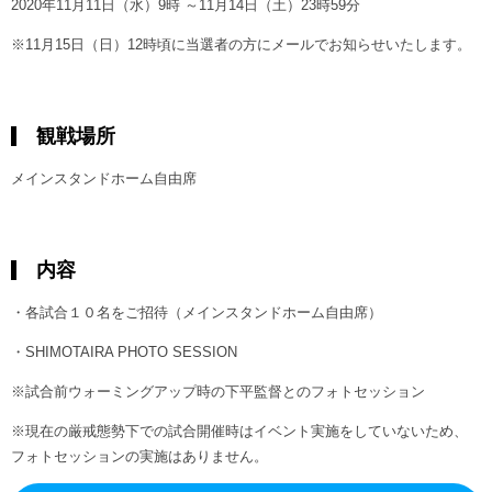
2020年11月11日（水）9時 ～11月14日（土）23時59分
※11月15日（日）12時頃に当選者の方にメールでお知らせいたします。
観戦場所
メインスタンドホーム自由席
内容
・各試合１０名をご招待（メインスタンドホーム自由席）
・SHIMOTAIRA PHOTO SESSION
※試合前ウォーミングアップ時の下平監督とのフォトセッション
※現在の厳戒態勢下での試合開催時はイベント実施をしていないため、
フォトセッションの実施はありません。