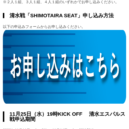
※２人１組、３人１組、４人１組のいずれかでお申し込みください。
清水戦「SHIMOTAIRA SEAT」申し込み方法
以下の申込みフォームからお申し込みください。
11月25日（水）19時KICK OFF 清水エスパルス
戦申込期間