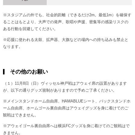
※スタジアムの外でも、社会的距離（できるだけ2m。最低1m）を確保す
ることはもとより、大声での発声、歌唱や声援、密集等の感染リスクの
ある行動を回避してください。
※応援に使われる太鼓、拡声器、大旗などの場内への持ち込みも禁止と
なります。
その他のお願い
（１）11月8日（日）ヴィッセル神戸戦はアウェイ席の設置があります
が、以下の通りグッズ規制がありますので予めご了承ください。
※メインスタンドホーム自由席、HAMABLUEシート、バックスタンドホ
ーム自由席、ホームゴール裏自由席はアウェイグッズを身に着けてのご
観戦はできません。
※アウェイゴール裏自由席へは横浜FCグッズを身に着けてのご観戦はで
きません。