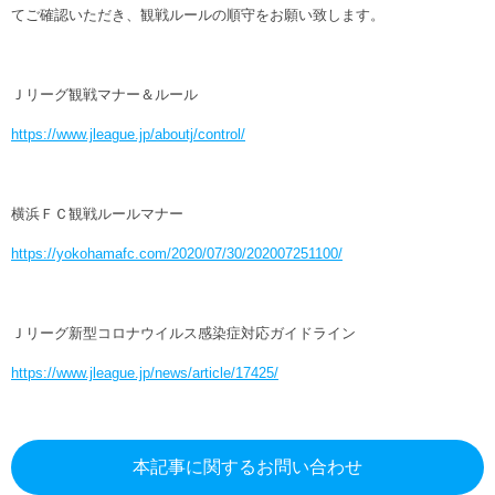
てご確認いただき、観戦ルールの順守をお願い致します。
Ｊリーグ観戦マナー＆ルール
https://www.jleague.jp/aboutj/control/
横浜ＦＣ観戦ルールマナー
https://yokohamafc.com/2020/07/30/202007251100/
Ｊリーグ新型コロナウイルス感染症対応ガイドライン
https://www.jleague.jp/news/article/17425/
本記事に関するお問い合わせ