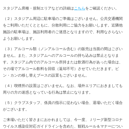
スタジアム席種・規制エリアなどの詳細は
こちら
をご確認ください。
（２）スタジアム周辺に駐車場のご準備はございません。公共交通機関
をご利用いただくとともに、分散利用にご協力をお願いします。近隣他
施設の駐車場は、施設利用者のご迷惑となりますので、利用なさらない
ようお願いします。
（３）アルコール類（ノンアルコール含む）の販売は当面の間はござい
ません。また、スタジアムへのアルコールの持ち込みは禁止となりま
す。スタジアム内でのアルコール所持または飲酒行為があった場合は、
その場でアルコール飲料を回収（返却不可）させていただきます。ビ
ン・カンの移し替えブースの設置もございません。
（４）喫煙所の設置はございません。なお、場外エリアにおきましても
周りの方の迷惑となっている行為は禁止になります。
（５）クラブスタッフ、係員の指示に従わない場合、退場いただく場合
がございます。
ご来場いただく皆さまにおかれましては、今一度、Ｊリーグ新型コロナ
ウイルス感染症対応ガイドラインを含めた、観戦ルール＆マナーについ