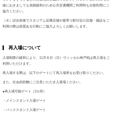
線におきましても混雑緩和のため公共交通機関ご利用時も分散利用にご
協力ください。
（８）試合前後でスタジアム近隣店舗や最寄り駅付近の店舗・施設をご
利用の際は節度ある行動にご協力よろしくお願いします。
再入場について
入場制限の緩和により、11月８日（日）ヴィッセル神戸戦は再入場をご
利用いただけます。
再入場する際は、以下のゲートにて再入場券をお受け取りください。
また、社会的距離にご注意いただき入退場ください。
●再入場可能ゲート（3カ所）
・メインスタンド入場ゲート
・バックスタンド入場ゲート