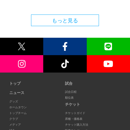
もっと見る
トップ
試合
試合日程
ニュース
順位表
グッズ
チケット
ホームタウン
トップチーム
チケットガイド
クラブ
席種・価格表
メディア
チケット購入方法