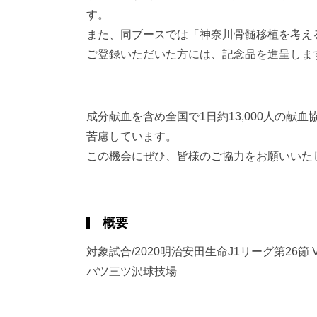
す。
また、同ブースでは「神奈川骨髄移植を考え
ご登録いただいた方には、記念品を進呈しま
成分献血を含め全国で1日約13,000人の
苦慮しています。
この機会にぜひ、皆様のご協力をお願いいた
概要
対象試合/2020明治安田生命J1リーグ第26節
パツ三ツ沢球技場