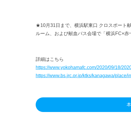
★10月31日まで、横浜駅東口 クロスポート
ルーム、および献血バス会場で「横浜FC×赤
詳細はこちら
https://www.yokohamafc.com/2020/09/18/202
https://www.bs.jrc.or.jp/ktks/kanagawa/place/i