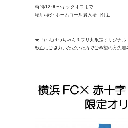
時間/12:00〜キックオフまで
場所/場外 ホームゴール裏入場口付近
★「けんけつちゃん＆フリ丸限定オリジナル
献血にご協力いただいた方でご希望の方先着4