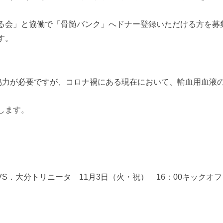
る会」と協働で「骨髄バンク」へドナー登録いただける方を募
す。
献血協力が必要ですが、コロナ禍にある現在において、輸血用血液
します。
 VS．大分トリニータ 11月3日（火・祝） 16：00キックオフ