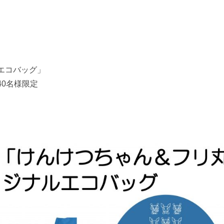
エコバッグ」
0名様限定