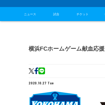
ニュース
試合
チケット
横浜FCホームゲーム献血応
2020.10.27 Tue