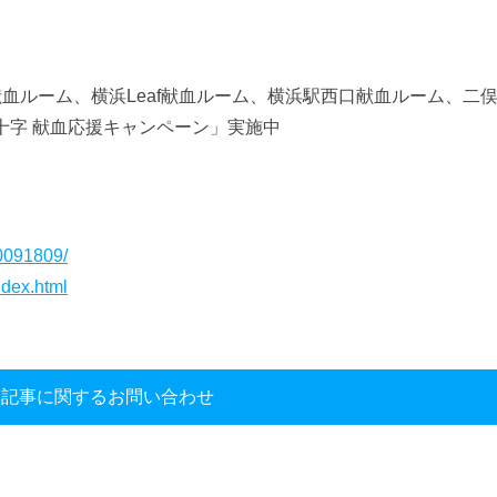
献血ルーム、横浜Leaf献血ルーム、横浜駅西口献血ルーム、二
十字 献血応援キャンペーン」実施中
0091809/
ndex.html
本記事に関するお問い合わせ