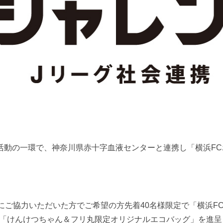
活動の一環で、神奈川県赤十字血液センターと連携し「横浜FC
。
ご協力いただいた方でご希望の方先着40名様限定で「横浜FC
ズ「けんけつちゃん＆フリ丸限定オリジナルエコバッグ」を進呈