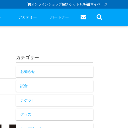
オンラインショップ
チケットTOP
マイページ
ン
アカデミー
パートナー
カテゴリー
お知らせ
試合
チケット
グッズ