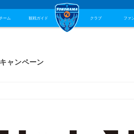
チーム
観戦ガイド
クラブ
ファ
援キャンペーン