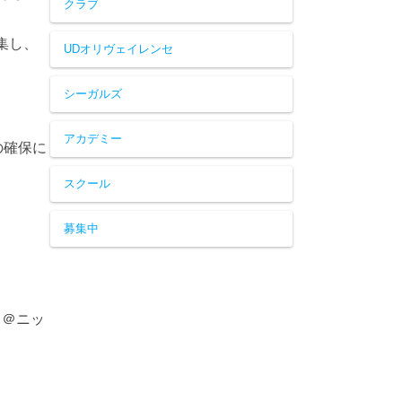
クラブ
集し、
UDオリヴェイレンセ
シーガルズ
アカデミー
の確保に
スクール
募集中
 ＠ニッ