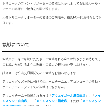
トリニータのファン・サポーターの皆様におかれましても観戦ルール・
マナーの遵守にご協力をお願い致します。
大分トリニータサポーターの皆様のご来場を、横浜FC一同お待ちしてお
ります。
観戦について
観戦マナーをご確認いただき、ご来場される全ての皆さまが気持ち良く
ご観戦いただけるようご理解・ご協力の程お願い申し上げます。
試合当日は公共交通機関でのご来場をお願い致します。
アウェイグッズを身に付けてのホームチームエリアコンコースの移動・
ホームチームスタンドでの観戦はできません。
アウェイチームを応援される方は「
アウェイゴール裏自由席
」、「
メイ
ンスタンド自由席
」、「
メインスタンド指定席
」または「
メインスタン