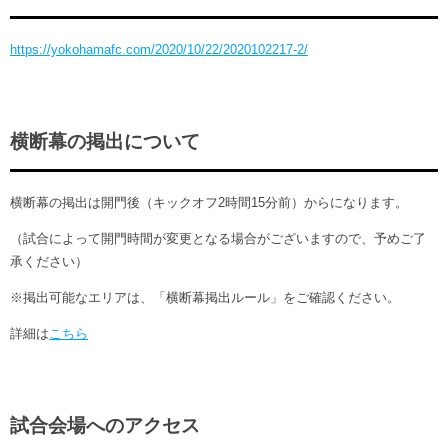
https://yokohamafc.com/2020/10/22/2020102217-2/
横断幕の掲出について
横断幕の掲出は開門後（キックオフ2時間15分前）からになります。
（試合によって開門時間が変更となる場合がございますので、予めご了
承ください）
※掲出可能なエリアは、「横断幕掲出ルール」をご確認ください。
詳細は
こちら
試合会場へのアクセス