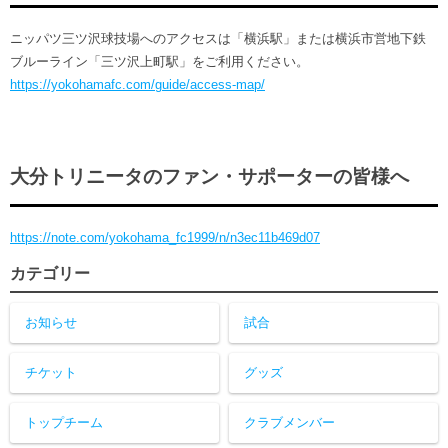
ニッパツ三ツ沢球技場へのアクセスは「横浜駅」または横浜市営地下鉄
ブルーライン「三ツ沢上町駅」をご利用ください。
https://yokohamafc.com/guide/access-map/
大分トリニータのファン・サポーターの皆様へ
https://note.com/yokohama_fc1999/n/n3ec11b469d07
カテゴリー
お知らせ
試合
チケット
グッズ
トップチーム
クラブメンバー