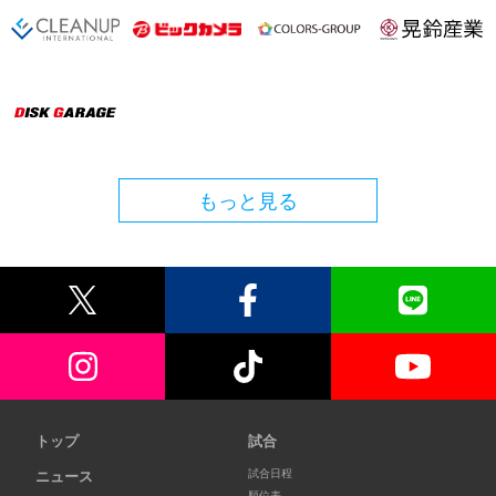
もっと見る
トップ
試合
試合日程
ニュース
順位表