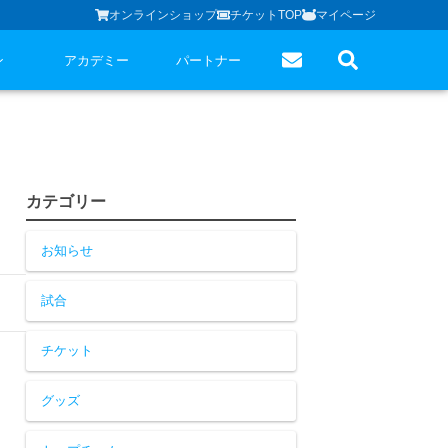
オンラインショップ
チケットTOP
マイページ
ン
アカデミー
パートナー
カテゴリー
お知らせ
試合
チケット
グッズ