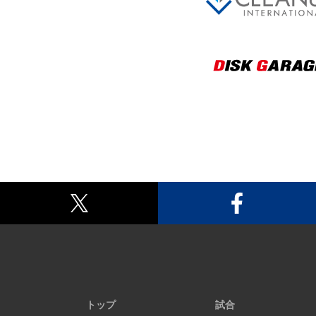
トップ
試合