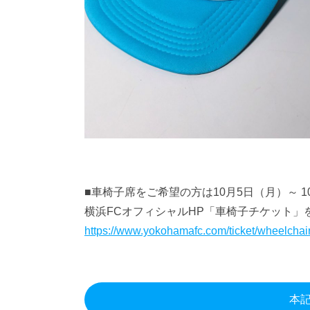
■車椅子席をご希望の方は10月5日（月）～ 1
横浜FCオフィシャルHP「車椅子チケット」
https://www.yokohamafc.com/ticket/wheelchair
本