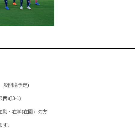
30一般開場予定)
町3-1)
在勤・在学(在園）の方
ます。