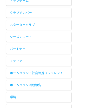
トップチーム
クラブメンバー
スタータークラブ
シーズンシート
パートナー
メディア
ホームタウン・社会連携（シャレン！）
ホームタウン活動報告
環境