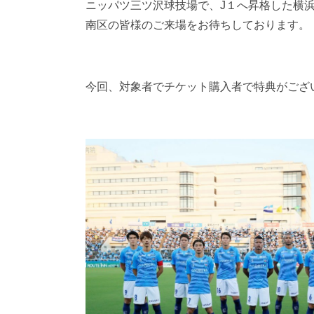
ニッパツ三ツ沢球技場で、J１へ昇格した横浜
南区の皆様のご来場をお待ちしております。
今回、対象者でチケット購入者で特典がござ