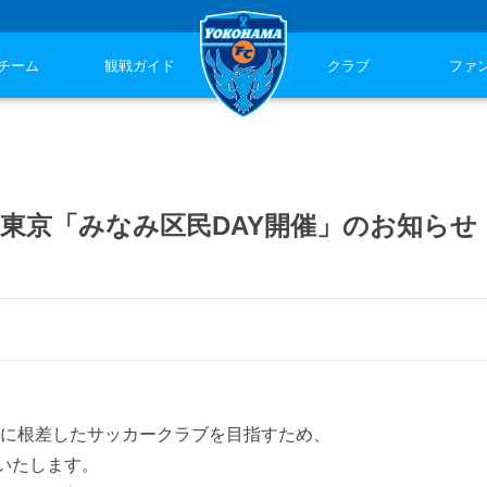
チーム
観戦ガイド
クラブ
ファ
 FC東京「みなみ区民DAY開催」のお知らせ
域に根差したサッカークラブを目指すため、
いたします。