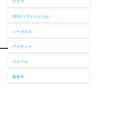
クラブ
UDオリヴェイレンセ
シーガルズ
アカデミー
スクール
募集中