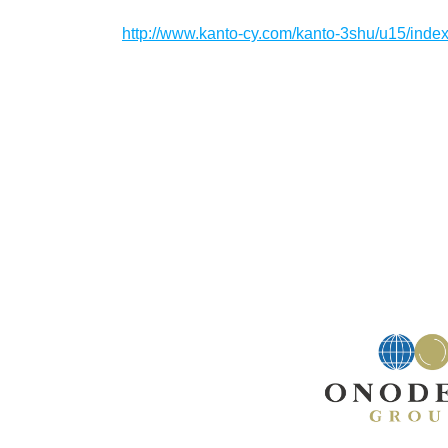
http://www.kanto-cy.com/kanto-3shu/u15/index