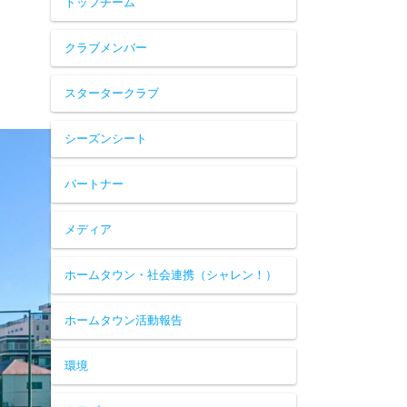
トップチーム
クラブメンバー
スタータークラブ
シーズンシート
パートナー
メディア
ホームタウン・社会連携（シャレン！）
ホームタウン活動報告
環境