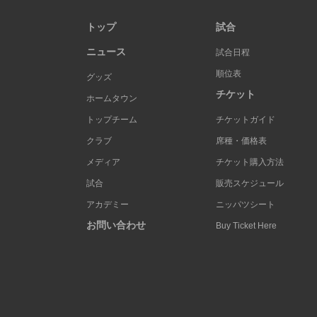
トップ
試合
ニュース
試合日程
順位表
グッズ
チケット
ホームタウン
トップチーム
チケットガイド
クラブ
席種・価格表
メディア
チケット購入方法
試合
販売スケジュール
アカデミー
ニッパツシート
お問い合わせ
Buy Ticket Here