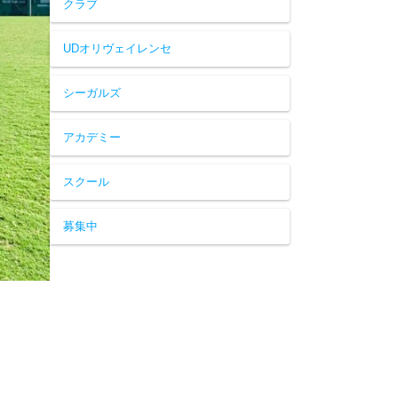
クラブ
UDオリヴェイレンセ
シーガルズ
アカデミー
スクール
募集中