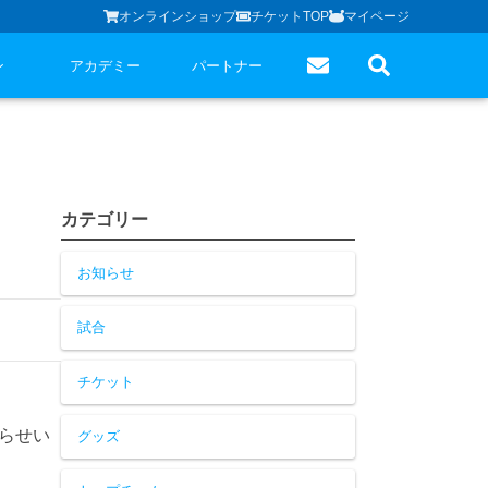
オンラインショップ
チケットTOP
マイページ
ン
アカデミー
パートナー
カテゴリー
お知らせ
試合
チケット
知らせい
グッズ