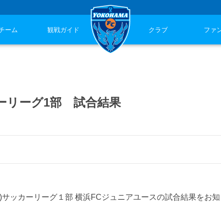
チーム
観戦ガイド
クラブ
ファ
ッカーリーグ1部 試合結果
U-15)サッカーリーグ１部 横浜FCジュニアユースの試合結果をお