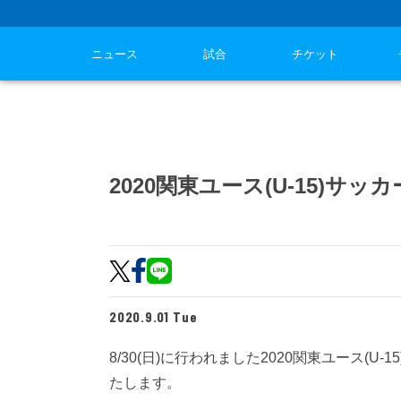
ニュース
試合
チケット
2020関東ユース(U-15)サ
2020.9.01 Tue
8/30(日)に行われました2020関東ユース(
たします。