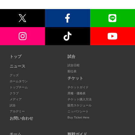
トップ
試合
試合日程
ニュース
順位表
グッズ
チケット
ホームタウン
トップチーム
チケットガイド
クラブ
席種・価格表
メディア
チケット購入方法
試合
販売スケジュール
アカデミー
ニッパツシート
Buy Ticket Here
お問い合わせ
チーム
観戦ガイド