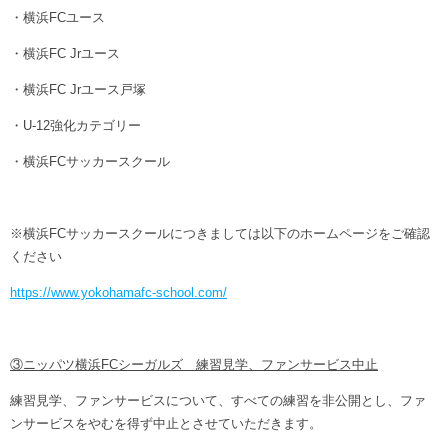
・横浜FCユース
・横浜FC Jrユース
・横浜FC Jrユース戸塚
・U-12強化カテゴリー
・横浜FCサッカースクール
※横浜FCサッカースクールにつきましては以下のホームページをご確認
ください
https://www.yokohamafc-school.com/
③ニッパツ横浜FCシーガルズ 練習見学、ファンサービス中止
練習見学、ファンサービスについて、すべての練習を非公開とし、ファ
ンサービスをやむを得ず中止とさせていただきます。