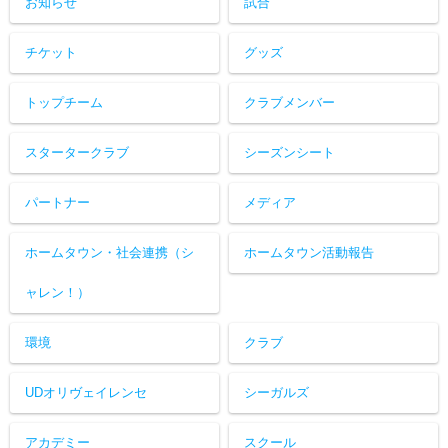
お知らせ
試合
チケット
グッズ
トップチーム
クラブメンバー
スタータークラブ
シーズンシート
パートナー
メディア
ホームタウン・社会連携（シ
ホームタウン活動報告
ャレン！）
環境
クラブ
UDオリヴェイレンセ
シーガルズ
アカデミー
スクール