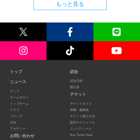
もっと見る
トップ
試合
試合日程
ニュース
順位表
グッズ
チケット
ホームタウン
トップチーム
チケットガイド
クラブ
席種・価格表
メディア
チケット購入方法
試合
販売スケジュール
アカデミー
ニッパツシート
Buy Ticket Here
お問い合わせ