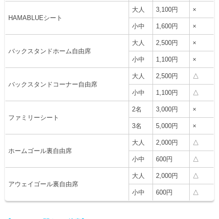
大人
3,100円
×
HAMABLUEシート
小中
1,600円
×
大人
2,500円
×
バックスタンドホーム自由席
小中
1,100円
×
大人
2,500円
△
バックスタンドコーナー自由席
小中
1,100円
△
2名
3,000円
×
ファミリーシート
3名
5,000円
×
大人
2,000円
△
ホームゴール裏自由席
小中
600円
△
大人
2,000円
△
アウェイゴール裏自由席
小中
600円
△