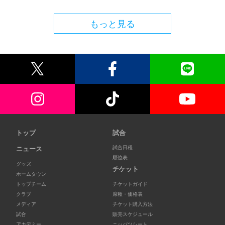
もっと見る
トップ
試合
試合日程
ニュース
順位表
グッズ
チケット
ホームタウン
トップチーム
チケットガイド
クラブ
席種・価格表
メディア
チケット購入方法
試合
販売スケジュール
アカデミー
ニッパツシート