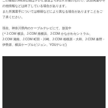
この番組のWEB公開はテレビ放送より約1ヶ月後のもので、試合関連やそ
の他情報などは終了している場合があります。
また所属選手については移籍などにより異なる場合がありますことをご
了承ください。
現在、神奈川県内のケーブルテレビにて、放送中
(＊J:COM 横浜、J:COM 南横浜、J:COM かながわセントラル、
J:COM 湘南、J:COM 町田・川崎、J:COM 相模原・大和、J:COM 秦野・
伊勢原、横浜ケーブルビジョン、YOUテレビ)