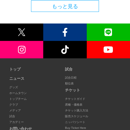
もっと見る
トップ
試合
試合日程
ニュース
順位表
グッズ
チケット
ホームタウン
トップチーム
チケットガイド
クラブ
席種・価格表
メディア
チケット購入方法
試合
販売スケジュール
アカデミー
ニッパツシート
Buy Ticket Here
お問い合わせ