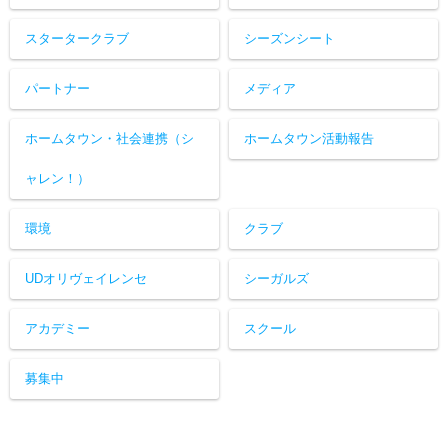
スタータークラブ
シーズンシート
パートナー
メディア
ホームタウン・社会連携（シ
ホームタウン活動報告
ャレン！）
環境
クラブ
UDオリヴェイレンセ
シーガルズ
アカデミー
スクール
募集中