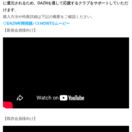
に還元されるため、DAZNを通して応援するクラブをサポートしていただ
けます
。
購入方法や特典詳細は下記の概要をご確認ください。
◇DAZN年間視聴パスHOWTOムービー
【新規会員様向け】
【既存会員様向け】