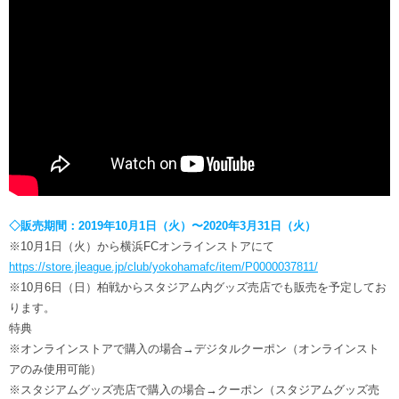
◇販売期間：2019年10月1日（火）〜2020年3月31日（火）
※10月1日（火）から横浜FCオンラインストアにて
https://store.jleague.jp/club/yokohamafc/item/P0000037811/
※10月6日（日）柏戦からスタジアム内グッズ売店でも販売を予定してお
ります。
特典
※オンラインストアで購入の場合→デジタルクーポン（オンラインスト
アのみ使用可能）
※スタジアムグッズ売店で購入の場合→クーポン（スタジアムグッズ売