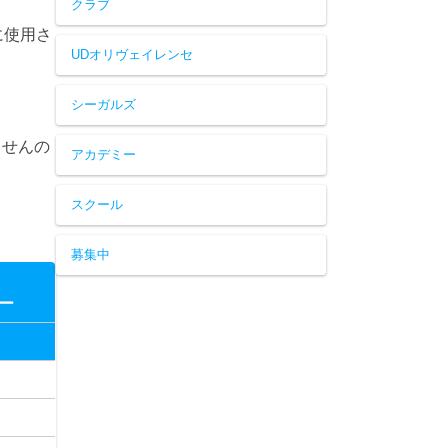
クラブ
に使用さ
UDオリヴェイレンセ
シーガルズ
ませんの
アカデミー
スクール
募集中
ー