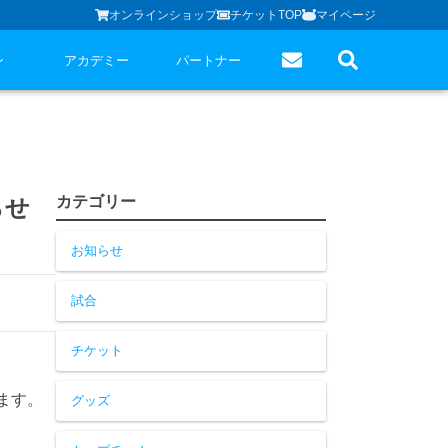
オンラインショップ
チケットTOP
マイページ
ン
アカデミー
パートナー
カテゴリー
らせ
お知らせ
試合
チケット
します。
グッズ