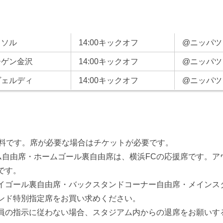
イソル
14:00キックオフ
@ニッパツ
ーゲン金沢
14:00キックオフ
@ニッパツ
ヴェルディ
14:00キックオフ
@ニッパツ
無料です。席が必要な場合はチケットが必要です。
ーム自由席・ホームゴール裏自由席は、横浜FCの応援席です。ア
です。
イゴール裏自由席・バックスタンドコーナー自由席・メインス
ンド特別指定席をお買い求めください。
員の指示に従わない場合、スタジアム内からの退席をお願いす