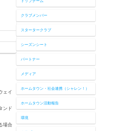
トップチーム
クラブメンバー
スタータークラブ
シーズンシート
パートナー
メディア
ホームタウン・社会連携（シャレン！）
ウェイ
ホームタウン活動報告
タンド
環境
る場合