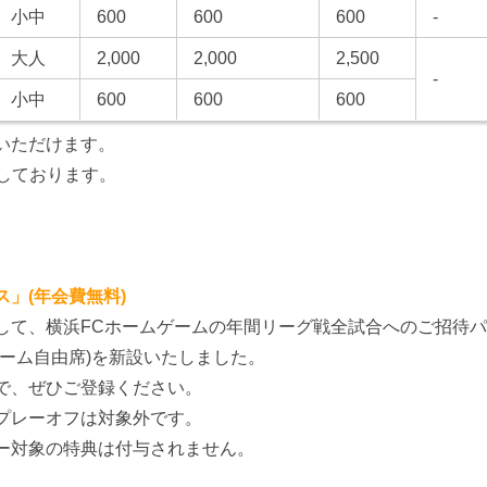
小中
600
600
600
-
大人
2,000
2,000
2,500
-
小中
600
600
600
いただけます。
しております。
」(年会費無料)
して、横浜FCホームゲームの年間リーグ戦全試合へのご招待
ーム自由席)を新設いたしました。
で、ぜひご登録ください。
プレーオフは対象外です。
ー対象の特典は付与されません。