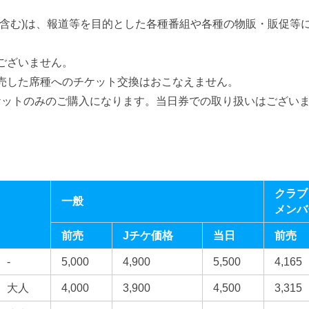
を含む)は、報道等を目的とした各種番組や各種の物販・販促等
ございません。
売した席種へのチケット交換はおこなえません。
ケットのみのご購入になります。当日券での取り扱いはござい
クラブ
一般
メンバ
前売
Jチケ価格
当日
前売
-
5,000
4,900
5,500
4,165
大人
4,000
3,900
4,500
3,315