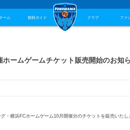
チーム
観戦ガイド
クラブ
ファ
月開催ホームゲームチケット販売開始のお知
命J2リーグ・横浜FCホームゲーム10月開催分のチケットを販売いた