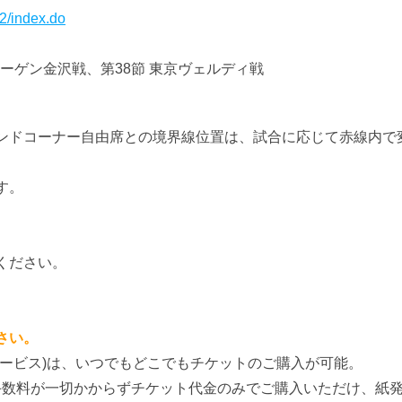
2/index.do
エーゲン金沢戦、第38節 東京ヴェルディ戦
ンドコーナー自由席との境界線位置は、試合に応じて赤線内で
す。
ください。
さい。
サービス)は、いつでもどこでもチケットのご購入が可能。
手数料が一切かからずチケット代金のみでご購入いただけ、紙