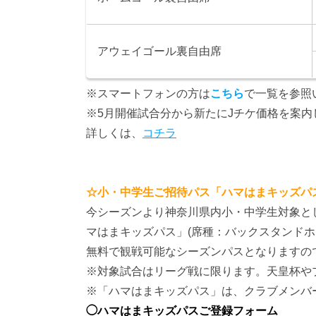
アウェイゴール裏自由席
※スマートフォンの方は
こちら
で一覧を参照
※5月開催試合分から新たにJチケ価格を案内
詳しくは、
コチラ
☆小・中学生ご招待パス「ハマはまキッズパス
今シーズンより神奈川県内小・中学生対象と
マはまキッズパス」(席種：バックスタンドホ
無料で観戦可能なシーズンパスとなりますの
※対象試合はリーグ戦に限ります。天皇杯や
※「ハマはまキッズパス」は、クラブメンバ
◯ハマはまキッズパスご登録フォーム