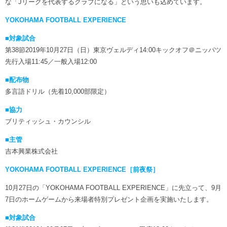
な「Jリーグを代表するクラブになる」という思いも込めています。
YOKOHAMA FOOTBALL EXPERIENCE
■対象試合
第38節2019年10月27日（日）東京ヴェルディ14:00キックオフ＠ニッパツ
先行入場11:45／一般入場12:00
■配布物
多言語ドリル（先着10,000部限定）
■協力
ブリティッシュ・カウンシル
■主管
吉本興業株式会社
YOKOHAMA FOOTBALL EXPERIENCE［前夜祭］
10月27日の「YOKOHAMA FOOTBALL EXPERIENCE」に先立って、9月
7日のホームゲームから来場者特別プレゼント企画を実施いたします。
■対象試合