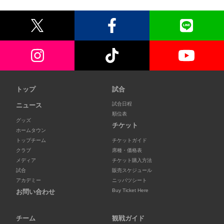
トップ
試合
試合日程
ニュース
順位表
グッズ
チケット
ホームタウン
トップチーム
チケットガイド
クラブ
席種・価格表
メディア
チケット購入方法
試合
販売スケジュール
アカデミー
ニッパツシート
Buy Ticket Here
お問い合わせ
チーム
観戦ガイド