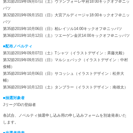
第31節2019年09月07日（土）ヴァンフォーレ甲府18:00キックオフ＠ニッ
パツ
第32節2019年09月15日（日）大宮アルディージャ18:00キックオフ＠ニッ
パツ
第35節2019年10月06日（日）柏レイソル14:00キックオフ＠ニッパツ
第36節2019年10月12日（土）ツエーゲン金沢14:00キックオフ＠ニッパツ
■配布ノベルティ
第31節2019年09月07日（土）Tシャツ（イラストデザイン：斉藤光毅）
第32節2019年09月15日（日）マルシェバック（イラストデザイン：中村
俊輔）
第35節2019年10月06日（日）サコッシュ（イラストデザイン：松井大
輔）
第36節2019年10月12日（土）タンブラー（イラストデザイン：南雄太）
■抽選対象者
JリーグIDの登録者
各試合、ノベルティ抽選申し込み用の申し込みフォームを別途発表いた
します。
■当選者発表