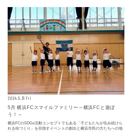
2024.5.31 Fri
5月 横浜FCスマイルファミリー～横浜FCと遊ぼ
う！～
横浜FCのSDGs活動コンセプトでもある「子どもたちが住み続けら
れる街づくり」を目指すイベントの創出と横浜市民の方たちへの地