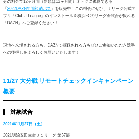
分の料金で12ヶ月間（新規は13ヶ月間）オトクに視聴できる
「
2022DAZN年間視聴パス
」を販売中！この機会にぜひ、Ｊリーグ公式ア
プリ「Club J.League」のインストール＆横浜FCのリーグ全試合が観れる
「DAZN」へご登録ください！
現地へ来場される方も、DAZNで観戦される方もぜひご参加いただき選手
への後押しをよろしくお願いいたします！
11/27 大分戦 リモートチェックインキャンペーン
概要
対象試合
2021年11月27日（土）
2021明治安田生命Ｊ１リーグ 第37節