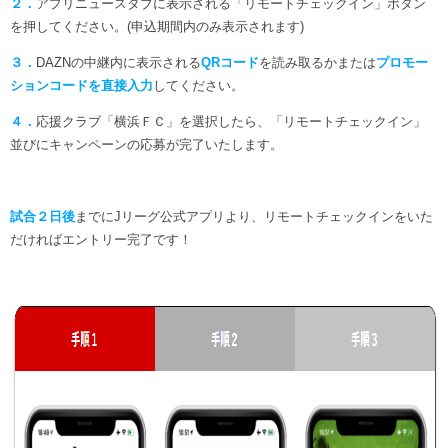
２．
アプリニュースタブに表示される「リモートチェックイン」ボタン
を押してください。(申込期間内のみ表示されます)
３．
DAZNの中継内に表示される
QRコード
を読み取るかまたは
プロモー
ションコードを直接入力
してください。
４．
応援クラブ「横浜ＦＣ」を選択したら、「リモートチェックイン」
並びにキャンペーンの応募が完了いたします。
試合２日後
までにJリーグ公式アプリより、リモートチェックインをいた
だければエントリー完了です！