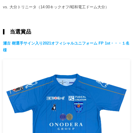
vs. 大分トリニータ（14:00キックオフ/昭和電工ドーム大分）
当選賞品
瀬古 樹選手サイン入り2021オフィシャルユニフォーム FP 1st・・・１名
様