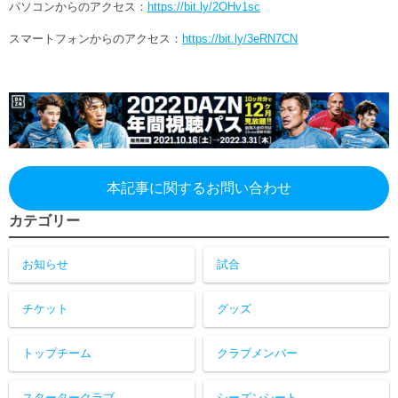
パソコンからのアクセス：
https://bit.ly/2OHv1sc
スマートフォンからのアクセス：
https://bit.ly/3eRN7CN
本記事に関するお問い合わせ
カテゴリー
お知らせ
試合
チケット
グッズ
トップチーム
クラブメンバー
スタータークラブ
シーズンシート