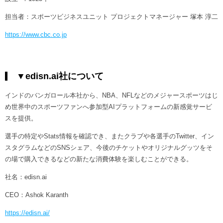
担当者：スポーツビジネスユニット プロジェクトマネージャー 塚本 淳二
https://www.cbc.co.jp
▼edisn.ai社について
インドのバンガロール本社から、NBA、NFLなどのメジャースポーツはじ
め世界中のスポーツファンへ参加型AIプラットフォームの新感覚サービ
スを提供。
選手の特定やStats情報を確認でき、またクラブや各選手のTwitter、イン
スタグラムなどのSNSシェア、今後のチケットやオリジナルグッツをそ
の場で購入できるなどの新たな消費体験を楽しむことができる。
社名：edisn.ai
CEO：Ashok Karanth
https://edisn.ai/