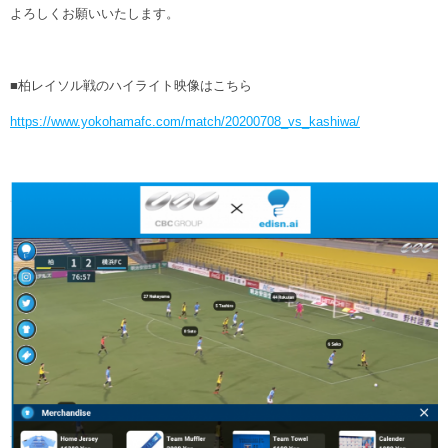
よろしくお願いいたします。
■柏レイソル戦のハイライト映像はこちら
https://www.yokohamafc.com/match/20200708_vs_kashiwa/