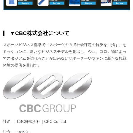
▼CBC株式会社について
スポーツビジネス部隊で『スポーツの力で社会課題の解決を目指す』を
ミッションに、新たなビジネスモデルを創出し、今回、コロナ禍によっ
てスタジアムを訪れることが出来ないサポーターやファンに新たな観戦
体験の提供を目指す。
社名 ：CBC株式会社｜CBC Co.,Ltd
設立 ：1925年