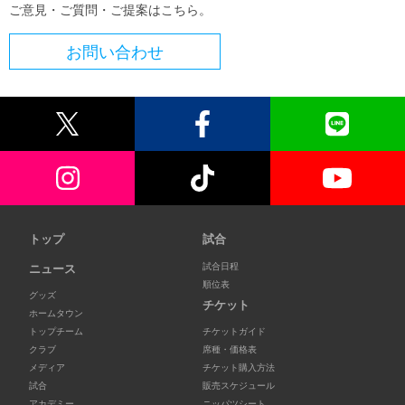
ご意見・ご質問・ご提案はこちら。
お問い合わせ
トップ
試合
試合日程
ニュース
順位表
グッズ
チケット
ホームタウン
トップチーム
チケットガイド
クラブ
席種・価格表
メディア
チケット購入方法
試合
販売スケジュール
アカデミー
ニッパツシート