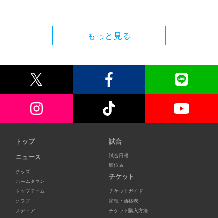
もっと見る
トップ
試合
試合日程
ニュース
順位表
グッズ
チケット
ホームタウン
トップチーム
チケットガイド
クラブ
席種・価格表
メディア
チケット購入方法