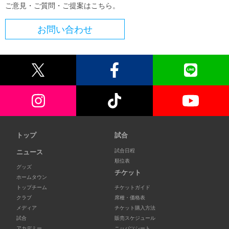
ご意見・ご質問・ご提案はこちら。
お問い合わせ
トップ
試合
試合日程
ニュース
順位表
グッズ
チケット
ホームタウン
トップチーム
チケットガイド
クラブ
席種・価格表
メディア
チケット購入方法
試合
販売スケジュール
アカデミー
ニッパツシート