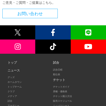
ご意見・ご質問・ご提案はこちら。
お問い合わせ
トップ
試合
試合日程
ニュース
順位表
グッズ
チケット
ホームタウン
トップチーム
チケットガイド
クラブ
席種・価格表
メディア
チケット購入方法
試合
販売スケジュール
アカデミー
ニッパツシート