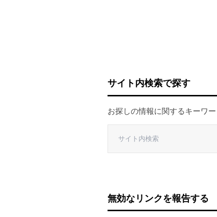
サイト内検索で探す
お探しの情報に関するキーワー
無効なリンクを報告する