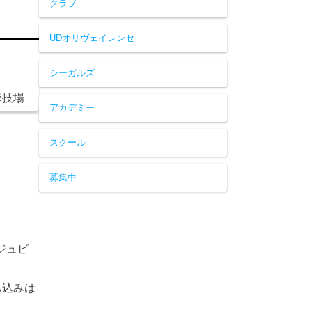
クラブ
UDオリヴェイレンセ
シーガルズ
球技場
アカデミー
スクール
募集中
、ジュビ
ち込みは