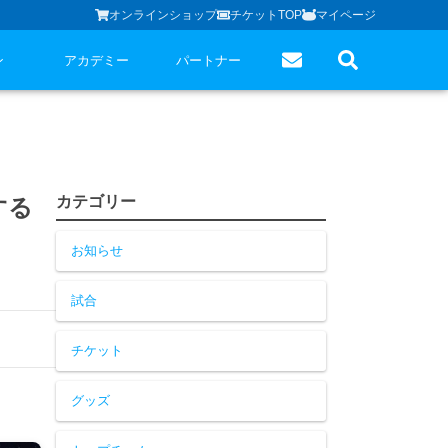
オンラインショップ
チケットTOP
マイページ
ン
アカデミー
パートナー
カテゴリー
する
お知らせ
試合
チケット
グッズ