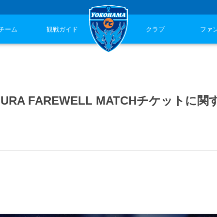
チーム
観戦ガイド
クラブ
ファ
KAMURA FAREWELL MATCHチケットに関