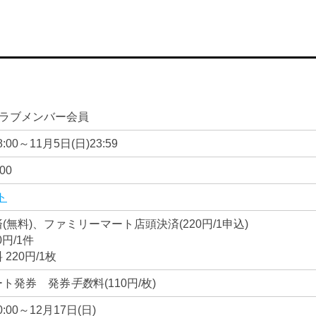
Cクラブメンバー会員
8:00～11月5日(日)23:59
00
ト
(無料)、ファミリーマート店頭決済(220円/1申込)
円/1件
220円/1枚
ート発券 発券
手数
料(110円/枚)
0:00～12月17日(日)