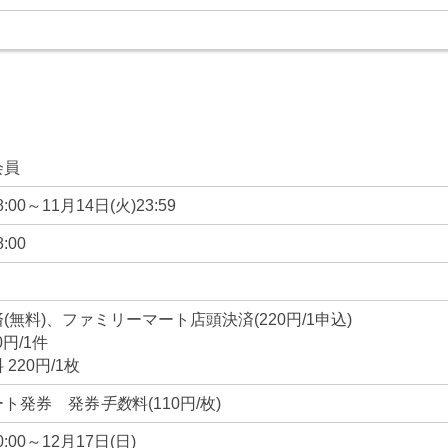
会員
:00～11月14日(火)23:59
:00
(無料)、ファミリーマート店頭決済(220円/1申込)
円/1件
220円/1枚
ート発券 発券
手数
料(110円/枚)
0:00～12月17日(日)