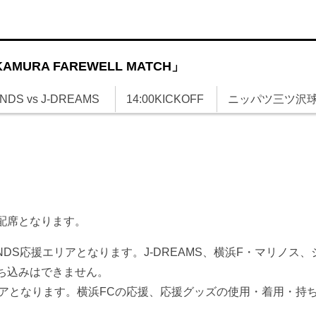
MURA FAREWELL MATCH」
NDS vs J-DREAMS
14:00KICKOFF
ニッパツ三ツ沢
配席となります。
IENDS応援エリアとなります。J-DREAMS、横浜F・マリノス
ち込みはできません。
エリアとなります。横浜FCの応援、応援グッズの使用・着用・持