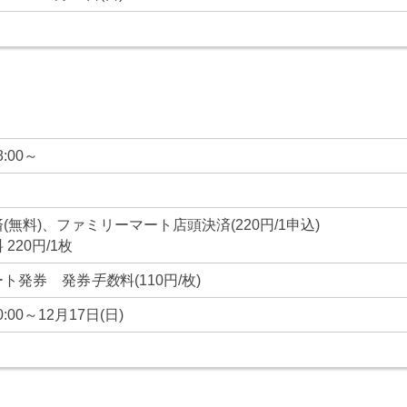
8:00～
(無料)、ファミリーマート店頭決済(220円/1申込)
220円/1枚
ート発券 発券
手数
料(110円/枚)
0:00～12月17日(日)