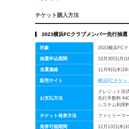
チケット購入方法
2023横浜FCクラブメンバー先行抽選
対象
2023横浜F
抽選申込期間
10月30日(月)1
当選連絡
11月9日(木)18:
販売サイト
横浜FCチケッ
クレジット決済
お支払方法
先行手数料 440
システム利用料 
チケット発券方法
ファミリーマ
発券可能期間
12月13日(木)1