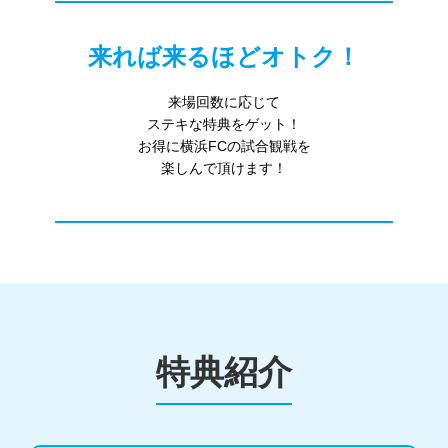
来れば来るほどオトク！
来場回数に応じて

ステキな特典をゲット！

お得に横浜FCの試合観戦を

特典紹介