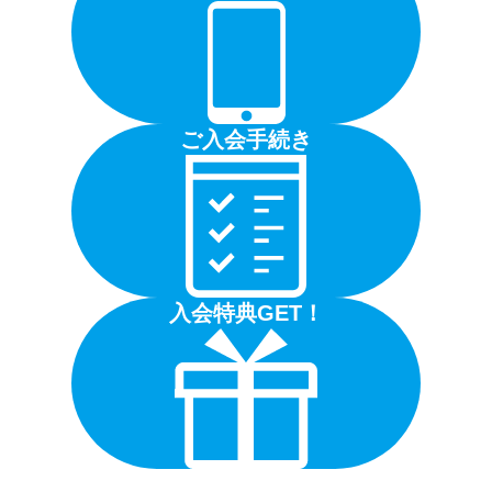
ご入会手続き
入会特典GET！