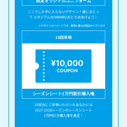
限定オリジナルユニフォーム
ここでしか手に入らないデザイン！身にまとっ
て スタジアムをHAMABLUEにそめあげよう！
※デザインはイメージです。実物と異なる場合がございます
10
回来場
シーズンシート1万円割引購入権
10試合にご来場いただいたあなたには
2027-2028
シーズンのシーズンシート
1万円引き購入権を進呈！