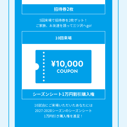
招待券2枚
5回来場で招待券を2枚ゲット！

ご家族、お友達を誘って三ツ沢へgo!
10
回来場
シーズンシート1万円割引購入権
10試合にご来場いただいたあなたには
2027-2028
シーズンのシーズンシート
1万円引き購入権を進呈！