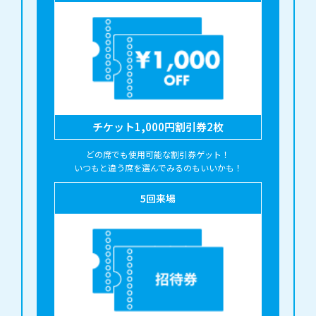
チケット1,000円割引券2枚
どの席でも使用可能な割引券ゲット！

いつもと違う席を選んでみるのもいいかも！
5
回来場