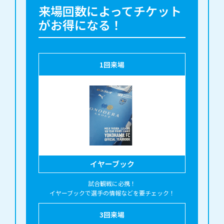
来場回数によってチケット
がお得になる！
1
回来場
イヤーブック
試合観戦に必携！

イヤーブックで選手の情報などを要チェック！
3
回来場