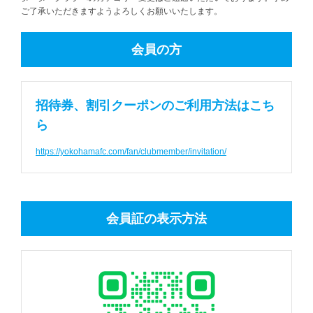
ご了承いただきますようよろしくお願いいたします。
会員の方
招待券、割引クーポンのご利用方法はこち
ら
https://yokohamafc.com/fan/clubmember/invitation/
会員証の表示方法