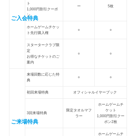
ト
ー
5枚
1,000円割引クーポ
ン
ご入会特典
ホームゲームチケッ
○
○
ト先行購入権
スタータークラブ限
定
○
○
お得なチケットのご
案内
来場回数に応じた特
○
○
典
初回来場特典
オフィシャルイヤーブック
ホームゲームチ
限定タオルマフ
ケット
3回来場特典
ラー
1,000円割引クー
ご来場特典
ポン2枚
ホームゲームチ