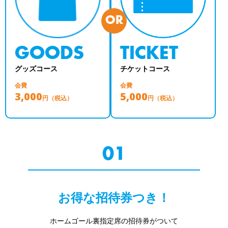
OR
GOODS
TICKET
グッズコース
チケットコース
会費
会費
3,000
5,000
円（税込）
円（税込）
01
お得な招待券つき！
ホームゴール裏指定席の招待券がついて
