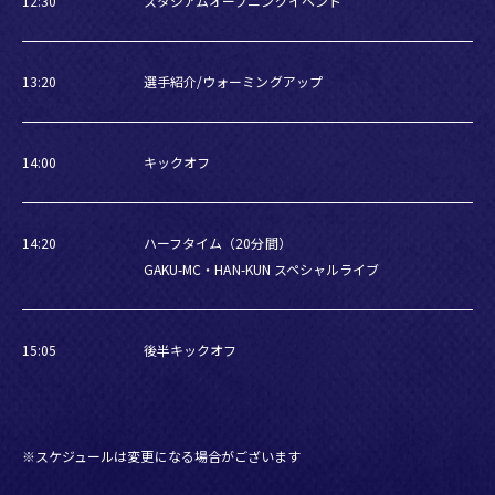
12:30
スタジアムオープニングイベント
13:20
選手紹介/ウォーミングアップ
14:00
キックオフ
14:20
ハーフタイム（20分間）
GAKU-MC・HAN-KUN スペシャルライブ
15:05
後半キックオフ
※スケジュールは変更になる場合がございます