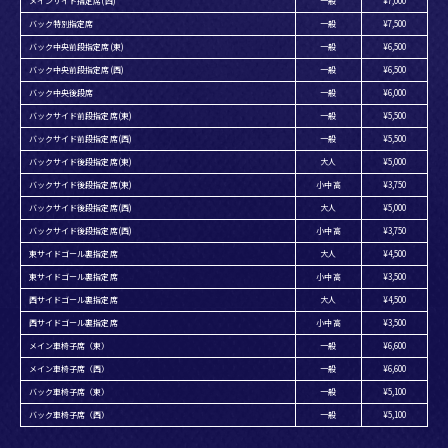
メインサイド指定席(西)
一般
¥7,000
バック特別指定席
一般
¥7,500
バック中央前段指定席(東)
一般
¥6,500
バック中央前段指定席(西)
一般
¥6,500
バック中央後段席
一般
¥6,000
バックサイド前段指定席(東)
一般
¥5,500
バックサイド前段指定席(西)
一般
¥5,500
バックサイド後段指定席(東)
大人
¥5,000
バックサイド後段指定席(東)
小中高
¥3,750
バックサイド後段指定席(西)
大人
¥5,000
バックサイド後段指定席(西)
小中高
¥3,750
東サイドゴール裏指定席
大人
¥4,500
東サイドゴール裏指定席
小中高
¥3,500
西サイドゴール裏指定席
大人
¥4,500
西サイドゴール裏指定席
小中高
¥3,500
メイン車椅子席（東）
一般
¥6,600
メイン車椅子席（西）
一般
¥6,600
バック車椅子席（東）
一般
¥5,100
バック車椅子席（西）
一般
¥5,100