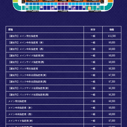
席種
区分
価格
【最前列】メイン特別指定席
一般
¥11,500
【最前列】メイン中央指定席（東）
一般
¥9,000
【最前列】メイン中央指定席（西）
一般
¥9,000
【最前列】メインサイド指定席(東)
一般
¥8,000
【最前列】メインサイド指定席(西)
一般
¥8,000
【最前列】バック特別指定席
一般
¥8,500
【最前列】バック中央前段指定席(東)
一般
¥7,500
【最前列】バック中央前段指定席(西)
一般
¥7,500
【最前列】バックサイド前段指定席(東)
一般
¥6,500
【最前列】バックサイド前段指定席(西)
一般
¥6,500
メイン特別指定席
一般
¥9,500
メイン中央指定席（東）
一般
¥8,000
メイン中央指定席（西）
一般
¥8,000
メインサイド指定席(東)
一般
¥7,000