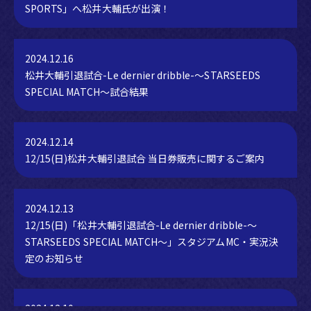
SPORTS」へ松井大輔氏が出演！
2024.12.16
松井大輔引退試合-Le dernier dribble-～STARSEEDS
SPECIAL MATCH～試合結果
2024.12.14
12/15(日)松井大輔引退試合 当日券販売に関するご案内
2024.12.13
12/15(日)「松井大輔引退試合-Le dernier dribble-～
STARSEEDS SPECIAL MATCH～」スタジアムMC・実況決
定のお知らせ
2024.12.10