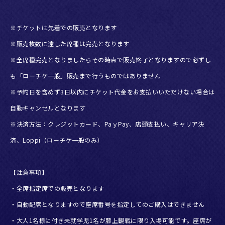
※チケットは先着での販売となります
※販売枚数に達した席種は完売となります
※全席種完売となりましたらその時点で販売終了となりますので必ずし
も「ローチケ一般」販売まで行うものではありません
※予約日を含めず3日以内にチケット代金をお支払いいただけない場合は
自動キャンセルとなります
※決済方法：クレジットカード、PaｙPay、店頭支払い、キャリア決
済、Loppi（ローチケ一般のみ）
【注意事項】
・全席指定席での販売となります
・自動配席となりますので座席番号を指定してのご購入はできません
・大人1名様に付き未就学児1名が膝上観戦に限り入場可能です。座席が