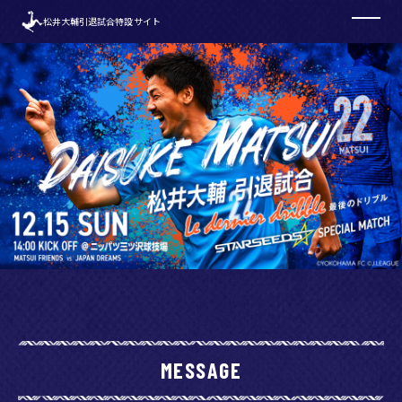
松井大輔引退試合特設サイト
MESSAGE