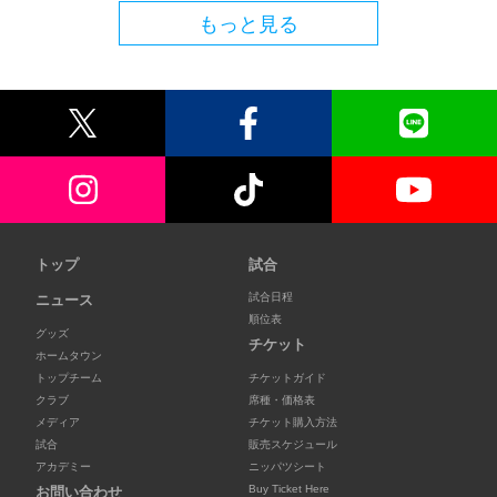
もっと見る
トップ
試合
試合日程
ニュース
順位表
グッズ
チケット
ホームタウン
トップチーム
チケットガイド
クラブ
席種・価格表
メディア
チケット購入方法
試合
販売スケジュール
アカデミー
ニッパツシート
Buy Ticket Here
お問い合わせ