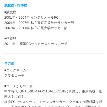
競技歴 / 指導歴
■競技歴
2001年～2004年 インテリオールFC
2004年～2007年 私立東京高等学校サッカー部
2007年～2011年 私立松蔭大学サッカー部
■指導歴
2011年～ 横浜FCサッカースクールコーチ
その他
■ニックネーム
アラタコーチ
■コーチからの一言
中学時代はINTERIOR FOOTBALL CLUBに所属し、東京高校、松
蔭大学に進学。
横浜FCでのスクール、トーマスサッカースクールで指導経験を積