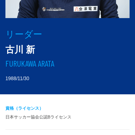
リーダー
古川 新
FURUKAWA ARATA
1988/11/30
資格（ライセンス）
日本サッカー協会公認Bライセンス