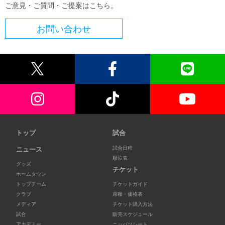
ご意見・ご質問・ご提案はこちら。
お問い合わせ
トップ
試合
試合日程
ニュース
順位表
グッズ
チケット
ホームタウン
トップチーム
チケットガイド
クラブ
席種・価格表
メディア
チケット購入方法
試合
販売スケジュール
アカデミー
ニッパツシート