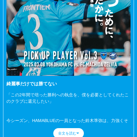
綺麗事だけでは勝てない
「この2年間で培った勝利への執念を、僕を必要としてくれたこ
のクラブに還元したい」
今シーズン、HAMABLUEの一員となった鈴木準弥は、力強くそ
の想いを語る。
全文を読む