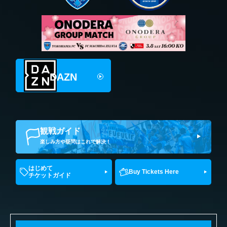
DAZN
観戦ガイド
楽しみ方や疑問はこれで解決！
はじめて
Buy Tickets Here
チケットガイド