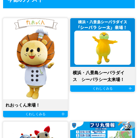
横浜・八景島シーパラダイ
ス シーパラシー太来場！
くわしくみる
れおっくん来場！
くわしくみる