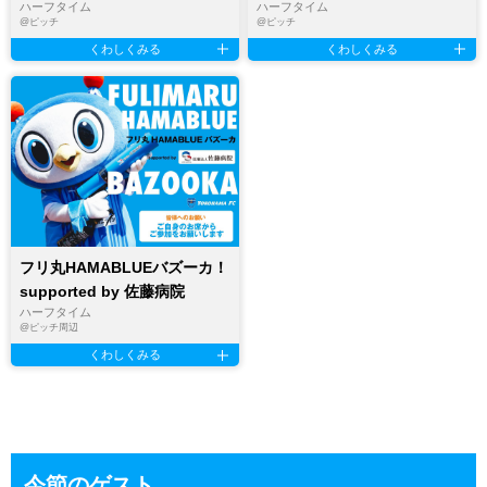
ハーフタイム
ハーフタイム
@
ピッチ
@
ピッチ
くわしくみる
くわしくみる
フリ丸HAMABLUEバズーカ！
supported by 佐藤病院
ハーフタイム
@
ピッチ周辺
くわしくみる
今節のゲスト