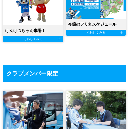
今節のフリ丸スケジュール
けんけつちゃん来場！
くわしくみる
くわしくみる
クラブメンバー限定