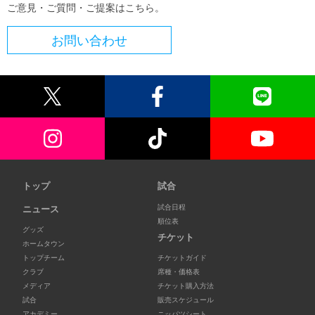
ご意見・ご質問・ご提案はこちら。
お問い合わせ
トップ
試合
試合日程
ニュース
順位表
グッズ
チケット
ホームタウン
トップチーム
チケットガイド
クラブ
席種・価格表
メディア
チケット購入方法
試合
販売スケジュール
アカデミー
ニッパツシート