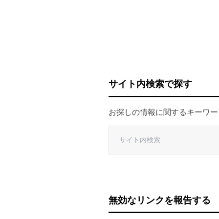
サイト内検索で探す
お探しの情報に関するキーワー
無効なリンクを報告する