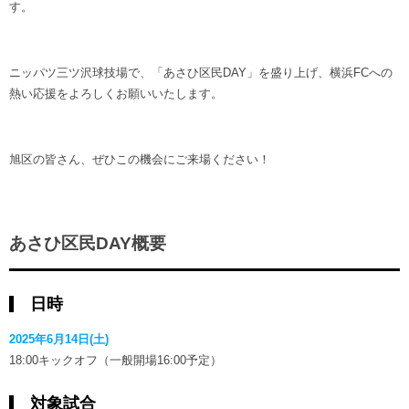
す。
ニッパツ三ツ沢球技場で、「あさひ区民DAY」を盛り上げ、横浜FCへの
熱い応援をよろしくお願いいたします。
旭区の皆さん、ぜひこの機会にご来場ください！
あさひ区民DAY概要
日時
2025年6月14日(土)
18:00キックオフ（一般開場16:00予定）
対象試合