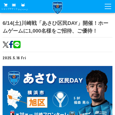
ショップ
チケット
マイページ
ニュース
6/14(土)川崎戦「あさひ区民DAY」開催！ホー
ムゲームに1,000名様をご招待、ご優待！
グッズ
試合
ホームタウン
試合日程
チケット
トップチーム
順位表
2025.5.16 Fri
チケットガイド
チーム
クラブ
席種・価格表
選手・スタッフ
観戦ガイド
メディア
チケット購入方法
スケジュール
試合
横浜FC観戦ガイド
クラブ
販売スケジュール
練習見学について
アカデミー
試合会場アクセス
クラブ概要
ファン
ニッパツシート
観戦ルール・マナー
フリ丸のページ
Buy Ticket Here
横浜FC公式オンラインショップ
アカデミー