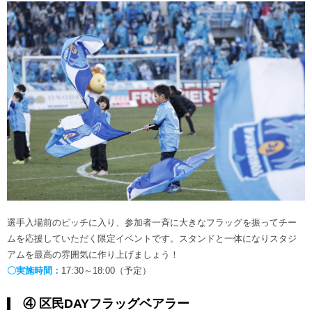
選手入場前のピッチに入り、参加者一斉に大きなフラッグを振ってチー
ムを応援していただく限定イベントです。スタンドと一体になりスタジ
アムを最高の雰囲気に作り上げましょう！
〇実施時間：
17:30～18:00（予定）
④ 区民DAYフラッグベアラー