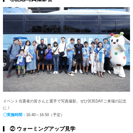
イベント当選者の皆さんと選手で写真撮影。ぜひ区民DAYご来場の記念
に！
〇実施時間：
16:40～16:50（予定）
② ウォーミングアップ見学