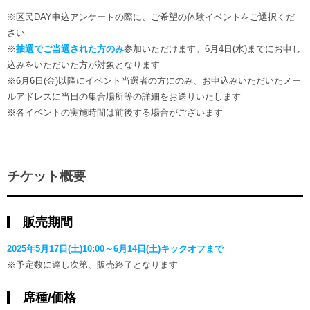
※区民DAY申込アンケートの際に、ご希望の体験イベントをご選択くだ
さい
※
抽選でご当選された方のみ
参加いただけます。6月4日(水)までにお申し
込みをいただいた方が対象となります
※6月6日(金)以降にイベント当選者の方にのみ、お申込みいただいたメー
ルアドレスに当日の集合場所等の詳細をお送りいたします
※各イベントの実施時間は前後する場合がございます
チケット概要
販売期間
2025年5月17日(土)10:00～6月14日(土)キックオフまで
※予定数に達し次第、販売終了となります
席種/価格