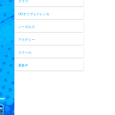
クラブ
UDオリヴェイレンセ
シーガルズ
アカデミー
スクール
募集中