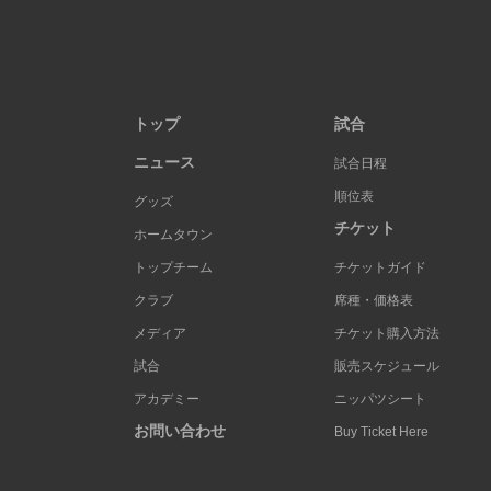
トップ
試合
ニュース
試合日程
順位表
グッズ
チケット
ホームタウン
トップチーム
チケットガイド
クラブ
席種・価格表
メディア
チケット購入方法
試合
販売スケジュール
アカデミー
ニッパツシート
お問い合わせ
Buy Ticket Here