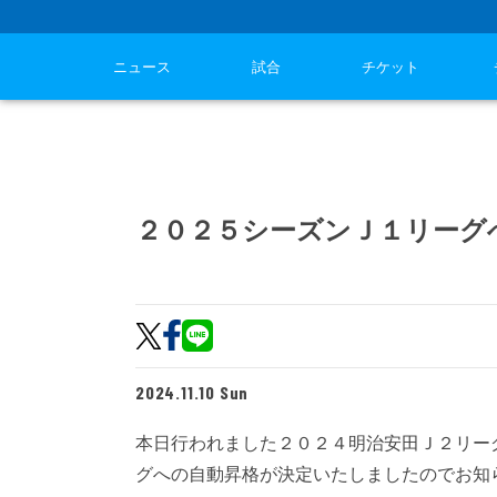
ニュース
試合
チケット
２０２５シーズンＪ１リーグ
2024.11.10 Sun
本日行われました２０２４明治安田Ｊ２リーグ
グへの自動昇格が決定いたしましたのでお知