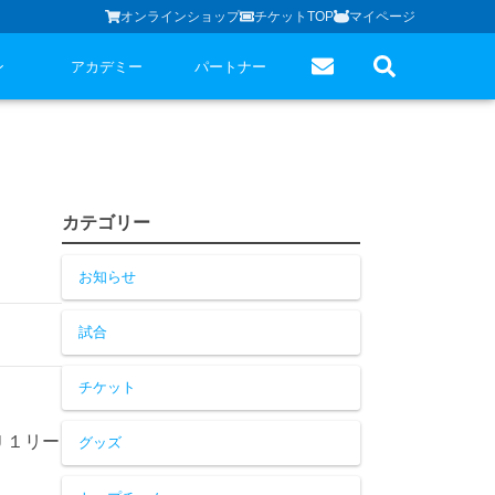
オンラインショップ
チケットTOP
マイページ
ン
アカデミー
パートナー
カテゴリー
お知らせ
試合
チケット
Ｊ１リー
グッズ