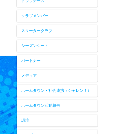
トップチーム
クラブメンバー
スタータークラブ
シーズンシート
パートナー
メディア
ホームタウン・社会連携（シャレン！）
ホームタウン活動報告
環境