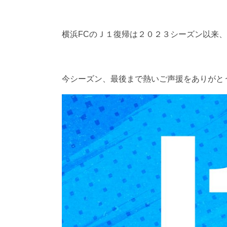
横浜FCのＪ１復帰は２０２３シーズン以来
今シーズン、最後まで熱いご声援をありがと