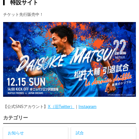
特設サイト
チケット先行販売中！
【公式SNSアカウント】
X（旧Twitter）
｜
Instagram
カテゴリー
お知らせ
試合