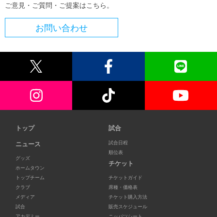
ご意見・ご質問・ご提案はこちら。
お問い合わせ
トップ
試合
試合日程
ニュース
順位表
グッズ
チケット
ホームタウン
トップチーム
チケットガイド
クラブ
席種・価格表
メディア
チケット購入方法
試合
販売スケジュール
アカデミー
ニッパツシート