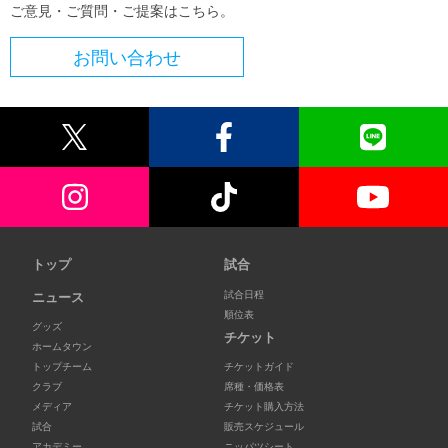
ご意見・ご質問・ご提案はこちら。
お問い合わせ
トップ
試合
試合日程
ニュース
順位表
グッズ
チケット
ホームタウン
トップチーム
チケットガイド
クラブ
席種・価格表
メディア
チケット購入方法
試合
販売スケジュール
アカデミー
ニッパツシート