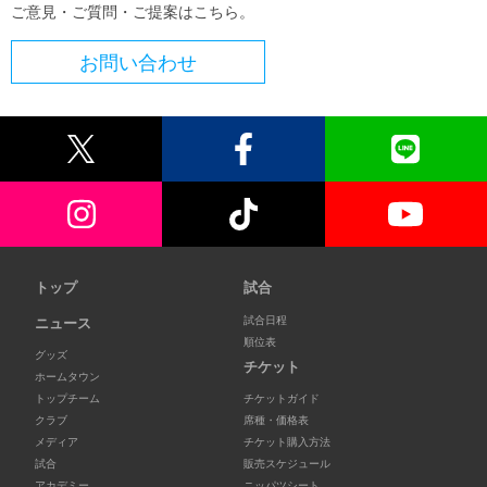
ご意見・ご質問・ご提案はこちら。
お問い合わせ
トップ
試合
試合日程
ニュース
順位表
グッズ
チケット
ホームタウン
トップチーム
チケットガイド
クラブ
席種・価格表
メディア
チケット購入方法
試合
販売スケジュール
アカデミー
ニッパツシート